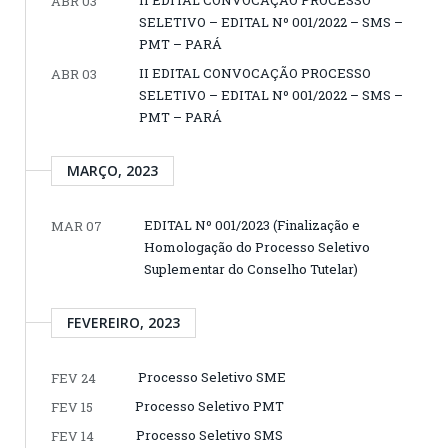
ABR 03
SELETIVO – EDITAL Nº 001/2022 – SMS –
PMT – PARÁ
II EDITAL CONVOCAÇÃO PROCESSO
ABR 03
SELETIVO – EDITAL Nº 001/2022 – SMS –
PMT – PARÁ
MARÇO, 2023
EDITAL Nº 001/2023 (Finalização e
MAR 07
Homologação do Processo Seletivo
Suplementar do Conselho Tutelar)
FEVEREIRO, 2023
Processo Seletivo SME
FEV 24
Processo Seletivo PMT
FEV 15
Processo Seletivo SMS
FEV 14