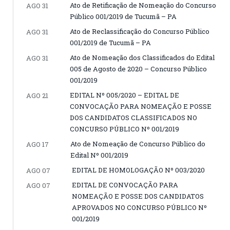
Ato de Retificação de Nomeação do Concurso
AGO 31
Público 001/2019 de Tucumã – PA
Ato de Reclassificação do Concurso Público
AGO 31
001/2019 de Tucumã – PA
Ato de Nomeação dos Classificados do Edital
AGO 31
005 de Agosto de 2020 – Concurso Público
001/2019
EDITAL Nº 005/2020 – EDITAL DE
AGO 21
CONVOCAÇÃO PARA NOMEAÇÃO E POSSE
DOS CANDIDATOS CLASSIFICADOS NO
CONCURSO PÚBLICO Nº 001/2019
Ato de Nomeação de Concurso Público do
AGO 17
Edital Nº 001/2019
EDITAL DE HOMOLOGAÇÃO Nº 003/2020
AGO 07
EDITAL DE CONVOCAÇÃO PARA
AGO 07
NOMEAÇÃO E POSSE DOS CANDIDATOS
APROVADOS NO CONCURSO PÚBLICO Nº
001/2019