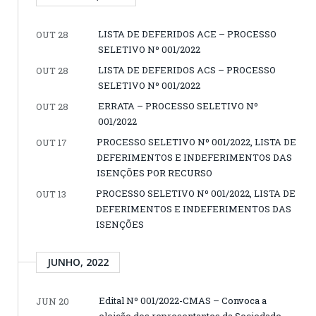
LISTA DE DEFERIDOS ACE – PROCESSO
OUT 28
SELETIVO Nº 001/2022
LISTA DE DEFERIDOS ACS – PROCESSO
OUT 28
SELETIVO Nº 001/2022
ERRATA – PROCESSO SELETIVO Nº
OUT 28
001/2022
PROCESSO SELETIVO Nº 001/2022, LISTA DE
OUT 17
DEFERIMENTOS E INDEFERIMENTOS DAS
ISENÇÕES POR RECURSO
PROCESSO SELETIVO Nº 001/2022, LISTA DE
OUT 13
DEFERIMENTOS E INDEFERIMENTOS DAS
ISENÇÕES
JUNHO, 2022
Edital Nº 001/2022-CMAS – Convoca a
JUN 20
eleição dos representantes da Sociedade