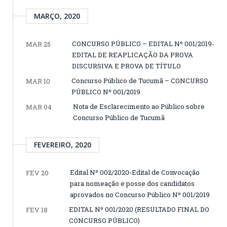
MARÇO, 2020
CONCURSO PÚBLICO – EDITAL Nº 001/2019-
MAR 25
EDITAL DE REAPLICAÇÃO DA PROVA
DISCURSIVA E PROVA DE TÍTULO
Concurso Público de Tucumã – CONCURSO
MAR 10
PÚBLICO Nº 001/2019
Nota de Esclarecimento ao Público sobre
MAR 04
Concurso Público de Tucumã
FEVEREIRO, 2020
Edital Nº 002/2020-Edital de Convocação
FEV 20
para nomeação e posse dos candidatos
aprovados no Concurso Público Nº 001/2019
EDITAL Nº 001/2020 (RESULTADO FINAL DO
FEV 18
CONCURSO PÚBLICO)