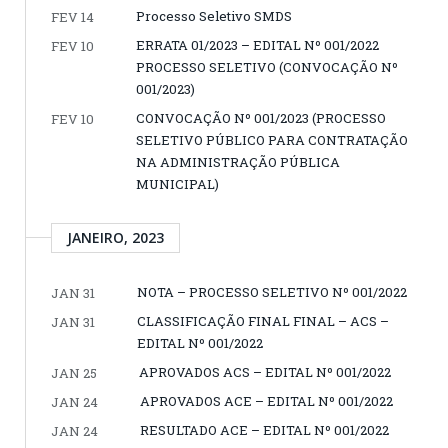
Processo Seletivo SMDS
FEV 14
ERRATA 01/2023 – EDITAL Nº 001/2022
FEV 10
PROCESSO SELETIVO (CONVOCAÇÃO Nº
001/2023)
CONVOCAÇÃO Nº 001/2023 (PROCESSO
FEV 10
SELETIVO PÚBLICO PARA CONTRATAÇÃO
NA ADMINISTRAÇÃO PÚBLICA
MUNICIPAL)
JANEIRO, 2023
NOTA – PROCESSO SELETIVO Nº 001/2022
JAN 31
CLASSIFICAÇÃO FINAL FINAL – ACS –
JAN 31
EDITAL Nº 001/2022
APROVADOS ACS – EDITAL Nº 001/2022
JAN 25
APROVADOS ACE – EDITAL Nº 001/2022
JAN 24
RESULTADO ACE – EDITAL Nº 001/2022
JAN 24