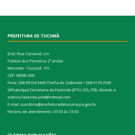
PREFEITURA DE TUCUMÃ
End.: Rua Canavial, s/n
Palácio dos Pioneiros 2º andar
Morumbi - Tucumã - PA
CEP: 68385-000
Fone: (94) 99134-5440 Chefia de Gabinete / (94) 9174-2545
(WhatsApp) Secretaria da Fazenda (IPTU, ISS, ITBI, Alvarás e
outros) fazenda.pmt@hotmail.com
E-mail: ouvidoria@prefeituradetucuma.pa.gov.br
Horário de atendimento: 07:30 às 13:30