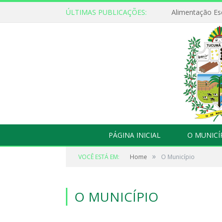
ÚLTIMAS PUBLICAÇÕES:
Alimentação Es
PÁGINA INICIAL
O MUNICÍ
»
VOCÊ ESTÁ EM:
Home
O Município
O MUNICÍPIO