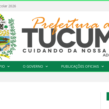
colar 2026
PIO
O GOVERNO
PUBLICAÇÕES OFICIAIS