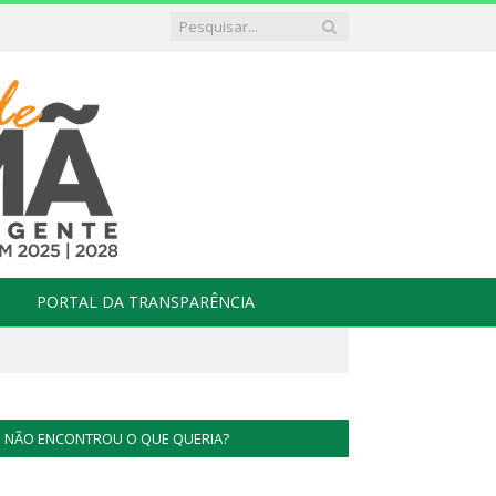
PORTAL DA TRANSPARÊNCIA
NÃO ENCONTROU O QUE QUERIA?