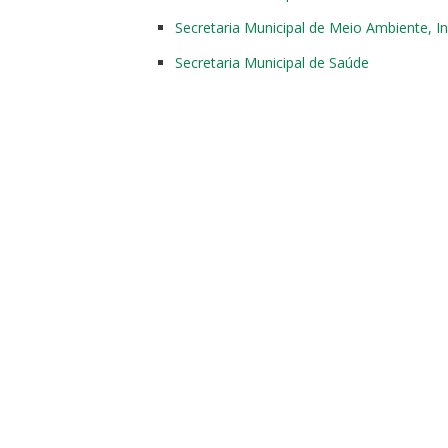
Secretaria Municipal de Meio Ambiente, I
Secretaria Municipal de Saúde