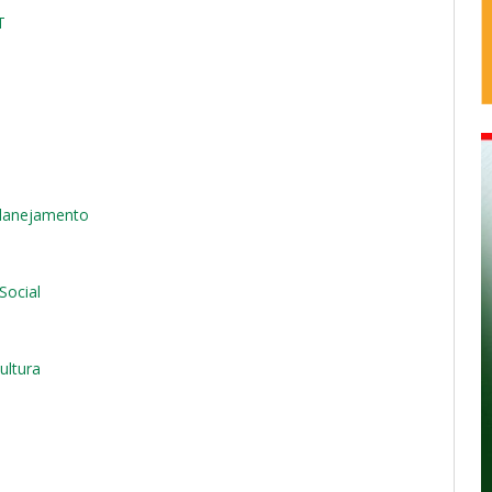
T
Planejamento
Social
ultura