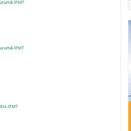
e Tucumã-IPMT
e Tucumã-IPMT
ados-IPMT