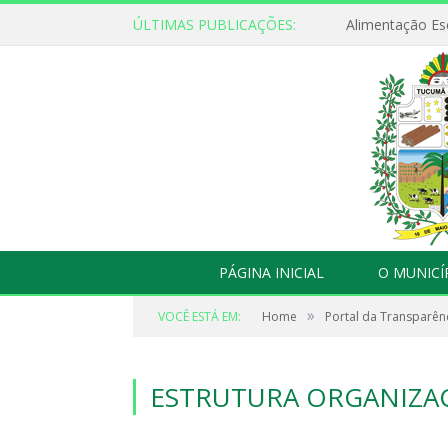
ÚLTIMAS PUBLICAÇÕES:
Alimentação Es
PÁGINA INICIAL
O MUNICÍ
»
VOCÊ ESTÁ EM:
Home
Portal da Transparên
ESTRUTURA ORGANIZA