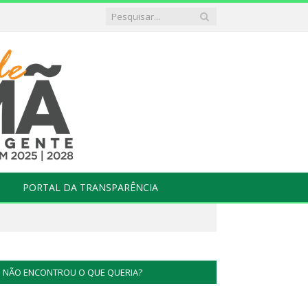
PORTAL DA TRANSPARÊNCIA
NÃO ENCONTROU O QUE QUERIA?