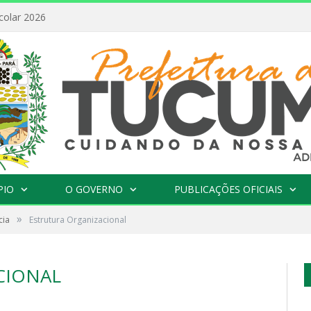
colar 2026
PIO
O GOVERNO
PUBLICAÇÕES OFICIAIS
»
cia
Estrutura Organizacional
CIONAL