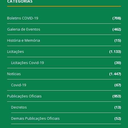
CATEGORIAS
Boletins COVID-19
(708)
Galeria de Eventos
(462)
História e Memória
(15)
Licitações
(1.133)
Licitações Covid-19
(30)
Notícias
(1.447)
Covid-19
(67)
Publicações Oficiais
(953)
Decretos
(13)
Demais Publicações Oficiais
(52)