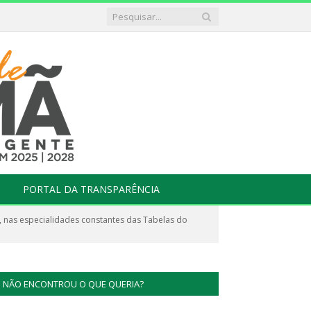
PORTAL DA TRANSPARÊNCIA
 nas especialidades constantes das Tabelas do
NÃO ENCONTROU O QUE QUERIA?