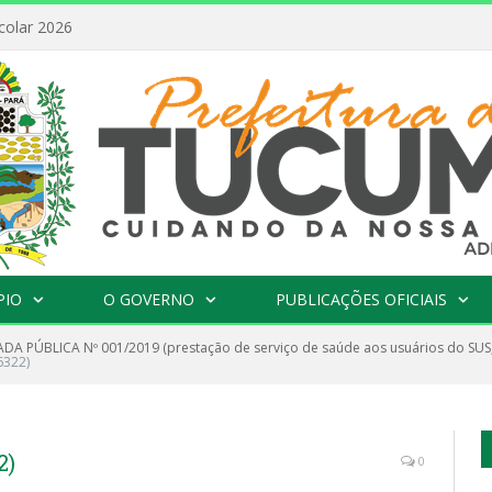
colar 2026
PIO
O GOVERNO
PUBLICAÇÕES OFICIAIS
A PÚBLICA Nº 001/2019 (prestação de serviço de saúde aos usuários do SUS,
6322)
2)
0