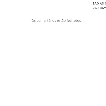
SÃO AS
DE PRE
Os comentários estão fechados.