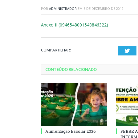
POR
ADMINISTRADOR
EM
6 DE DEZEMBRO DE 2019
Anexo II (0946548001548846322)
COMPARTILHAR:
Twi
CONTEÚDO RELACIONADO
Alimentação Escolar 2026
FEBRE 
INFORM