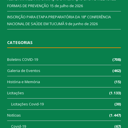
FORMAS DE PREVENÇÃO
15 de julho de 2026
INSCRIÇÃO PARA ETAPA PREPARATÓRIA DA 18ª CONFERÊNCIA
NACIONAL DE SAÚDE EM TUCUMÃ
9 de junho de 2026
CATEGORIAS
Boletins COVID-19
(708)
Galeria de Eventos
(462)
História e Memória
(15)
Licitações
(1.133)
Licitações Covid-19
(30)
Notícias
(1.447)
Covid-19
(67)