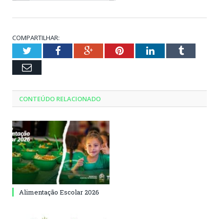
COMPARTILHAR:
Twitter
Facebook
Google+
Pinterest
LinkedIn
Tumblr
Email
CONTEÚDO RELACIONADO
Alimentação Escolar 2026