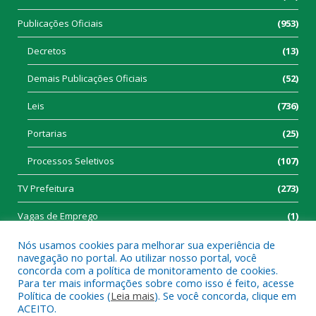
Publicações Oficiais
(953)
Decretos
(13)
Demais Publicações Oficiais
(52)
Leis
(736)
Portarias
(25)
Processos Seletivos
(107)
TV Prefeitura
(273)
Vagas de Emprego
(1)
Nós usamos cookies para melhorar sua experiência de
navegação no portal. Ao utilizar nosso portal, você
concorda com a política de monitoramento de cookies.
Para ter mais informações sobre como isso é feito, acesse
Política de cookies (
Leia mais
). Se você concorda, clique em
Todos os direitos reservados a Prefeitura Municipal de Tucumã.
ACEITO.