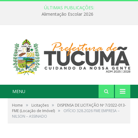
ÚLTIMAS PUBLICAÇÕES:
Alimentação Escolar 2026
MENU
»
»
Home
Licitações
DISPENSA DE LICITAÇÃO Nº 7/2022-013-
»
FME (Locação de Imóvel)
OFÍCIO 328.2026 FME EMPRESA –
NILSON – ASSINADO