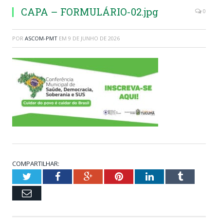
CAPA – FORMULÁRIO-02.jpg
0
POR
ASCOM-PMT
EM
9 DE JUNHO DE 2026
COMPARTILHAR:
Twitter
Facebook
Google+
Pinterest
LinkedIn
Tumblr
Email