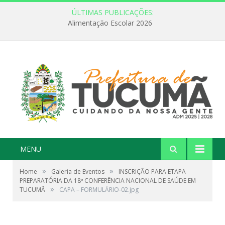
ÚLTIMAS PUBLICAÇÕES:
Alimentação Escolar 2026
MENU
»
»
Home
Galeria de Eventos
INSCRIÇÃO PARA ETAPA
PREPARATÓRIA DA 18ª CONFERÊNCIA NACIONAL DE SAÚDE EM
»
TUCUMÃ
CAPA – FORMULÁRIO-02.jpg