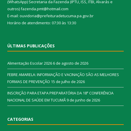
(WhatsApp) Secretaria da Fazenda (IPTU, ISS, ITBI, Alvarás e
outros) fazenda.pmt@hotmail.com
E-mail: ouvidoria@prefeituradetucuma.pa.gov.br
Horário de atendimento: 07:30 às 13:30
ÚLTIMAS PUBLICAÇÕES
Alimentação Escolar 2026
6 de agosto de 2026
FEBRE AMARELA: INFORMAÇÃO E VACINAÇÃO SÃO AS MELHORES
FORMAS DE PREVENÇÃO
15 de julho de 2026
INSCRIÇÃO PARA ETAPA PREPARATÓRIA DA 18ª CONFERÊNCIA
NACIONAL DE SAÚDE EM TUCUMÃ
9 de junho de 2026
CATEGORIAS