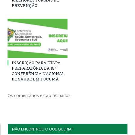
MELHORES FORMAS DE
PREVENÇÃO
INSCRIÇÃO PARA ETAPA
PREPARATÓRIA DA 18ª
CONFERÊNCIA NACIONAL
DE SAÚDE EM TUCUMÃ
Os comentários estão fechados.
NÃO ENCONTROU O QUE QUERIA?