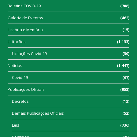
Boletins COVID-19
(708)
Galeria de Eventos
(462)
História e Memória
(15)
Licitações
(1.133)
Licitações Covid-19
(30)
Notícias
(1.447)
Covid-19
(67)
Publicações Oficiais
(953)
Decretos
(13)
Demais Publicações Oficiais
(52)
Leis
(736)