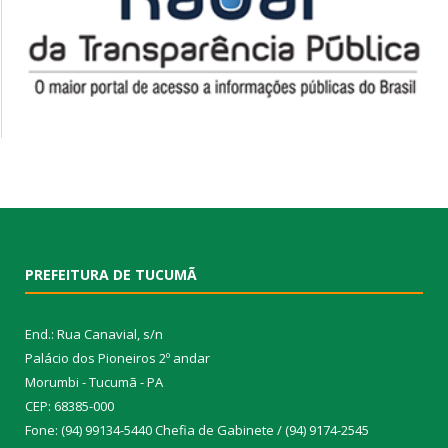
PREFEITURA DE TUCUMÃ
End.: Rua Canavial, s/n
Palácio dos Pioneiros 2º andar
Morumbi - Tucumã - PA
CEP: 68385-000
Fone: (94) 99134-5440 Chefia de Gabinete / (94) 9174-2545