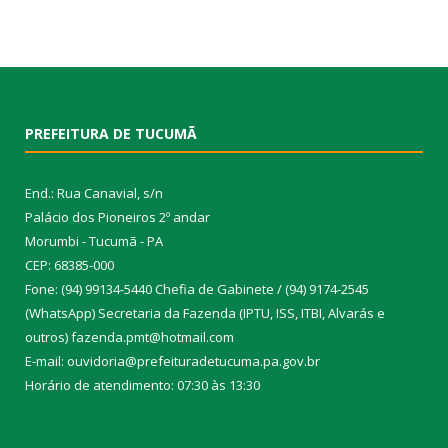
PREFEITURA DE TUCUMÃ
End.: Rua Canavial, s/n
Palácio dos Pioneiros 2º andar
Morumbi - Tucumã - PA
CEP: 68385-000
Fone: (94) 99134-5440 Chefia de Gabinete / (94) 9174-2545
(WhatsApp) Secretaria da Fazenda (IPTU, ISS, ITBI, Alvarás e
outros) fazenda.pmt@hotmail.com
E-mail: ouvidoria@prefeituradetucuma.pa.gov.br
Horário de atendimento: 07:30 às 13:30