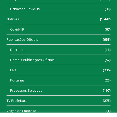
Licitações Covid-19
(30)
Notícias
(1.447)
Covid-19
(67)
Publicações Oficiais
(953)
Decretos
(13)
Demais Publicações Oficiais
(52)
Leis
(736)
Portarias
(25)
Processos Seletivos
(107)
TV Prefeitura
(273)
Vagas de Emprego
(1)