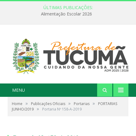
ÚLTIMAS PUBLICAÇÕES:
Alimentação Escolar 2026
MENU
»
»
»
Home
Publicações Oficiais
Portarias
PORTARIAS
»
JUNHO/2019
Portaria Nº 158-A-2019