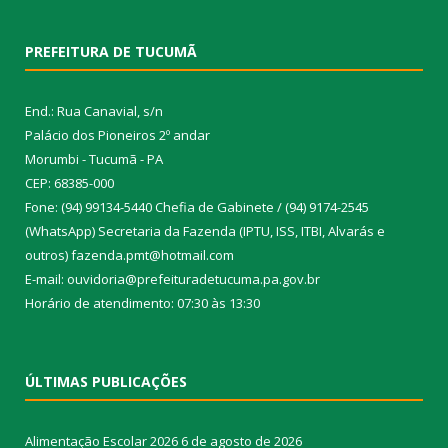
PREFEITURA DE TUCUMÃ
End.: Rua Canavial, s/n
Palácio dos Pioneiros 2º andar
Morumbi - Tucumã - PA
CEP: 68385-000
Fone: (94) 99134-5440 Chefia de Gabinete / (94) 9174-2545
(WhatsApp) Secretaria da Fazenda (IPTU, ISS, ITBI, Alvarás e
outros) fazenda.pmt@hotmail.com
E-mail: ouvidoria@prefeituradetucuma.pa.gov.br
Horário de atendimento: 07:30 às 13:30
ÚLTIMAS PUBLICAÇÕES
Alimentação Escolar 2026
6 de agosto de 2026