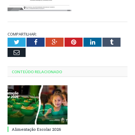
COMPARTILHAR:
Twitter
Facebook
Google+
Pinterest
LinkedIn
Tumblr
Email
CONTEÚDO RELACIONADO
Alimentação Escolar 2026