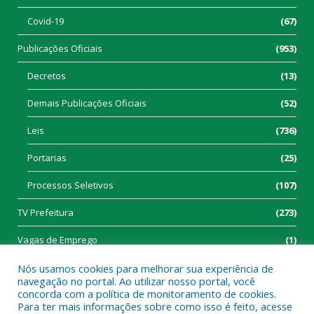
Covid-19
(67)
Publicações Oficiais
(953)
Decretos
(13)
Demais Publicações Oficiais
(52)
Leis
(736)
Portarias
(25)
Processos Seletivos
(107)
TV Prefeitura
(273)
Vagas de Emprego
(1)
Nós usamos cookies para melhorar sua experiência de
navegação no portal. Ao utilizar nosso portal, você
concorda com a política de monitoramento de cookies.
Para ter mais informações sobre como isso é feito, acesse