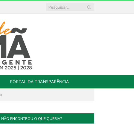
PORTAL DA TRANSPARÊNCIA
do
NÃO ENCONTROU O QUE QUERIA?