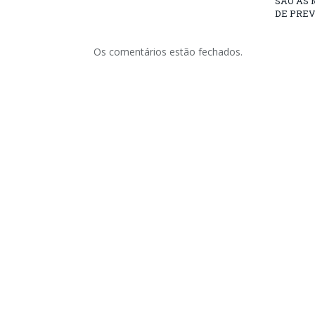
SÃO AS
DE PRE
Os comentários estão fechados.