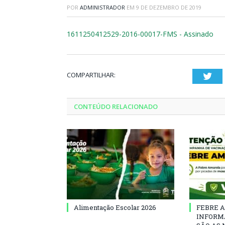
POR
ADMINISTRADOR
EM
9 DE DEZEMBRO DE 2019
1611250412529-2016-00017-FMS - Assinado
COMPARTILHAR:
Twi
CONTEÚDO RELACIONADO
Alimentação Escolar 2026
FEBRE 
INFORM