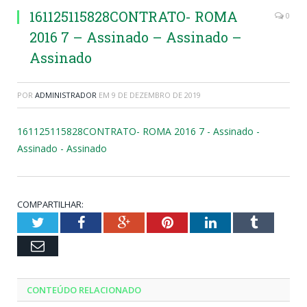
161125115828CONTRATO- ROMA
0
2016 7 – Assinado – Assinado –
Assinado
POR
ADMINISTRADOR
EM
9 DE DEZEMBRO DE 2019
161125115828CONTRATO- ROMA 2016 7 - Assinado -
Assinado - Assinado
COMPARTILHAR:
Twitter
Facebook
Google+
Pinterest
LinkedIn
Tumblr
Email
CONTEÚDO RELACIONADO