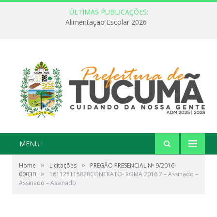
ÚLTIMAS PUBLICAÇÕES:
Alimentação Escolar 2026
MENU
»
»
Home
Licitações
PREGÃO PRESENCIAL Nº 9/2016-
»
00030
161125115828CONTRATO- ROMA 2016 7 – Assinado –
Assinado – Assinado