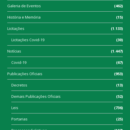
Galeria de Eventos
(462)
História e Memória
(15)
Licitações
(1.133)
Licitações Covid-19
(30)
Notícias
(1.447)
Covid-19
(67)
Publicações Oficiais
(953)
Decretos
(13)
Demais Publicações Oficiais
(52)
Leis
(736)
Portarias
(25)