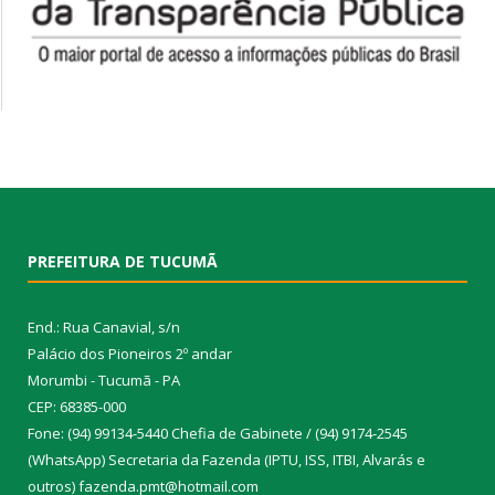
PREFEITURA DE TUCUMÃ
End.: Rua Canavial, s/n
Palácio dos Pioneiros 2º andar
Morumbi - Tucumã - PA
CEP: 68385-000
Fone: (94) 99134-5440 Chefia de Gabinete / (94) 9174-2545
(WhatsApp) Secretaria da Fazenda (IPTU, ISS, ITBI, Alvarás e
outros) fazenda.pmt@hotmail.com