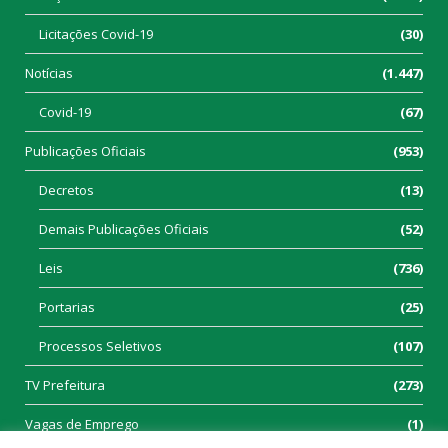
Licitações Covid-19
(30)
Notícias
(1.447)
Covid-19
(67)
Publicações Oficiais
(953)
Decretos
(13)
Demais Publicações Oficiais
(52)
Leis
(736)
Portarias
(25)
Processos Seletivos
(107)
TV Prefeitura
(273)
Vagas de Emprego
(1)