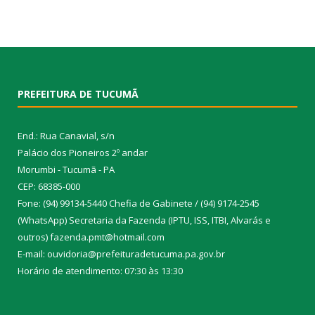
PREFEITURA DE TUCUMÃ
End.: Rua Canavial, s/n
Palácio dos Pioneiros 2º andar
Morumbi - Tucumã - PA
CEP: 68385-000
Fone: (94) 99134-5440 Chefia de Gabinete / (94) 9174-2545
(WhatsApp) Secretaria da Fazenda (IPTU, ISS, ITBI, Alvarás e
outros) fazenda.pmt@hotmail.com
E-mail: ouvidoria@prefeituradetucuma.pa.gov.br
Horário de atendimento: 07:30 às 13:30