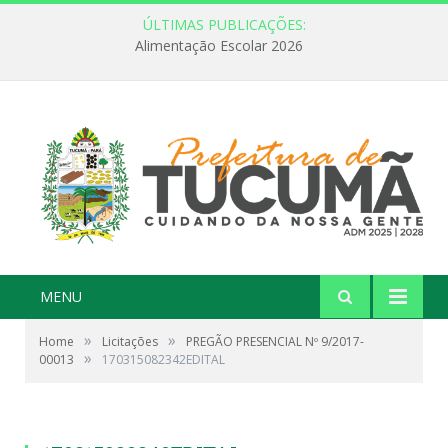
ÚLTIMAS PUBLICAÇÕES:
Alimentação Escolar 2026
MENU
»
»
Home
Licitações
PREGÃO PRESENCIAL Nº 9/2017-
»
00013
170315082342EDITAL