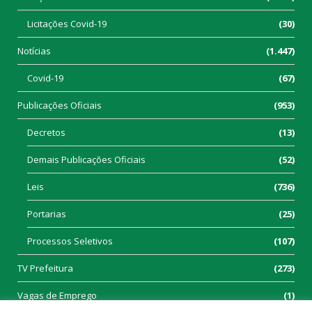
Licitações Covid-19
(30)
Notícias
(1.447)
Covid-19
(67)
Publicações Oficiais
(953)
Decretos
(13)
Demais Publicações Oficiais
(52)
Leis
(736)
Portarias
(25)
Processos Seletivos
(107)
TV Prefeitura
(273)
Vagas de Emprego
(1)