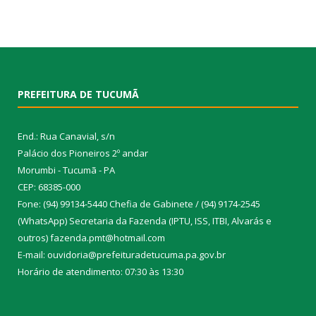
PREFEITURA DE TUCUMÃ
End.: Rua Canavial, s/n
Palácio dos Pioneiros 2º andar
Morumbi - Tucumã - PA
CEP: 68385-000
Fone: (94) 99134-5440 Chefia de Gabinete / (94) 9174-2545
(WhatsApp) Secretaria da Fazenda (IPTU, ISS, ITBI, Alvarás e
outros) fazenda.pmt@hotmail.com
E-mail: ouvidoria@prefeituradetucuma.pa.gov.br
Horário de atendimento: 07:30 às 13:30