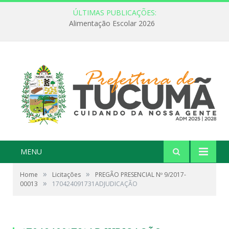
ÚLTIMAS PUBLICAÇÕES:
Alimentação Escolar 2026
MENU
»
»
Home
Licitações
PREGÃO PRESENCIAL Nº 9/2017-
»
00013
170424091731ADJUDICAÇÃO