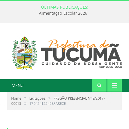
ÚLTIMAS PUBLICAÇÕES:
Alimentação Escolar 2026
MENU
»
»
Home
Licitações
PREGÃO PRESENCIAL Nº 9/2017-
»
00015
170424125428PARECE