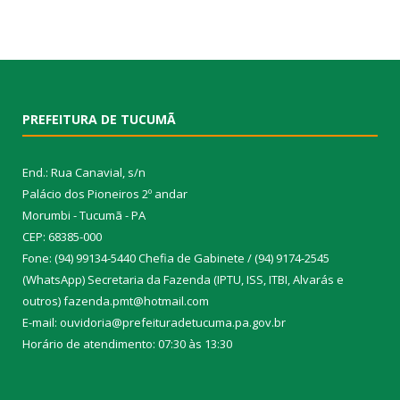
PREFEITURA DE TUCUMÃ
End.: Rua Canavial, s/n
Palácio dos Pioneiros 2º andar
Morumbi - Tucumã - PA
CEP: 68385-000
Fone: (94) 99134-5440 Chefia de Gabinete / (94) 9174-2545
(WhatsApp) Secretaria da Fazenda (IPTU, ISS, ITBI, Alvarás e
outros) fazenda.pmt@hotmail.com
E-mail: ouvidoria@prefeituradetucuma.pa.gov.br
Horário de atendimento: 07:30 às 13:30