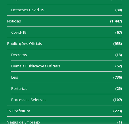
Licitações Covid-19
(30)
Notícias
(1.447)
Covid-19
(67)
Publicações Oficiais
(953)
Decretos
(13)
Demais Publicações Oficiais
(52)
Leis
(736)
Portarias
(25)
Processos Seletivos
(107)
TV Prefeitura
(273)
Vagas de Emprego
(1)