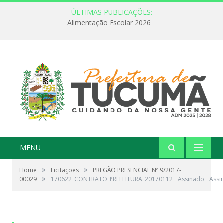
ÚLTIMAS PUBLICAÇÕES:
Alimentação Escolar 2026
MENU
»
»
Home
Licitações
PREGÃO PRESENCIAL Nº 9/2017-
»
00029
170622_CONTRATO_PREFEITURA_20170112__Assinado__Assi