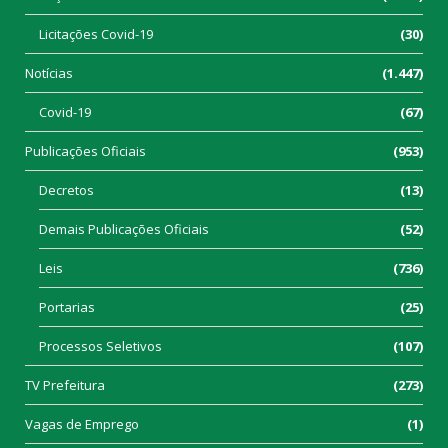
Licitações Covid-19
(30)
Notícias
(1.447)
Covid-19
(67)
Publicações Oficiais
(953)
Decretos
(13)
Demais Publicações Oficiais
(52)
Leis
(736)
Portarias
(25)
Processos Seletivos
(107)
TV Prefeitura
(273)
Vagas de Emprego
(1)