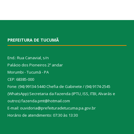
PREFEITURA DE TUCUMÃ
End.: Rua Canavial, s/n
Palácio dos Pioneiros 2º andar
Morumbi - Tucumã - PA
CEP: 68385-000
Fone: (94) 99134-5440 Chefia de Gabinete / (94) 9174-2545
(WhatsApp) Secretaria da Fazenda (IPTU, ISS, ITBI, Alvarás e
outros) fazenda.pmt@hotmail.com
E-mail: ouvidoria@prefeituradetucuma.pa.gov.br
Horário de atendimento: 07:30 às 13:30