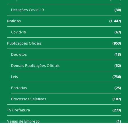
Licitações Covid-19
(30)
Notícias
(1.447)
Covid-19
(67)
Publicações Oficiais
(953)
Decretos
(13)
Demais Publicações Oficiais
(52)
Leis
(736)
Portarias
(25)
Processos Seletivos
(107)
TV Prefeitura
(273)
Vagas de Emprego
(1)