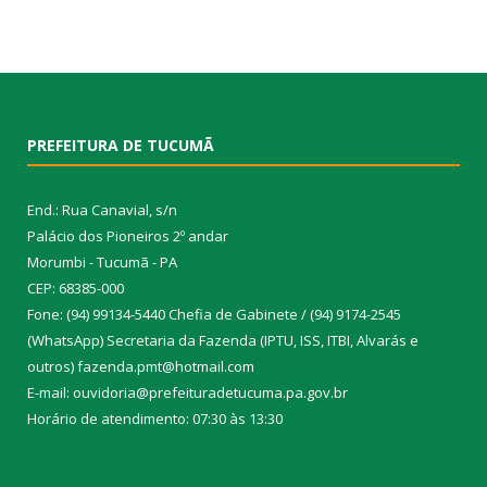
PREFEITURA DE TUCUMÃ
End.: Rua Canavial, s/n
Palácio dos Pioneiros 2º andar
Morumbi - Tucumã - PA
CEP: 68385-000
Fone: (94) 99134-5440 Chefia de Gabinete / (94) 9174-2545
(WhatsApp) Secretaria da Fazenda (IPTU, ISS, ITBI, Alvarás e
outros) fazenda.pmt@hotmail.com
E-mail: ouvidoria@prefeituradetucuma.pa.gov.br
Horário de atendimento: 07:30 às 13:30