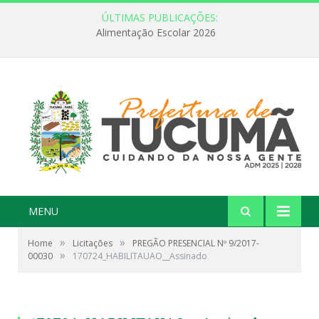
ÚLTIMAS PUBLICAÇÕES:
Alimentação Escolar 2026
MENU
»
»
Home
Licitações
PREGÃO PRESENCIAL Nº 9/2017-
»
00030
170724_HABILITAUAO__Assinado