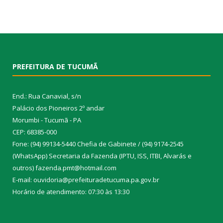
PREFEITURA DE TUCUMÃ
End.: Rua Canavial, s/n
Palácio dos Pioneiros 2º andar
Morumbi - Tucumã - PA
CEP: 68385-000
Fone: (94) 99134-5440 Chefia de Gabinete / (94) 9174-2545
(WhatsApp) Secretaria da Fazenda (IPTU, ISS, ITBI, Alvarás e
outros) fazenda.pmt@hotmail.com
E-mail: ouvidoria@prefeituradetucuma.pa.gov.br
Horário de atendimento: 07:30 às 13:30