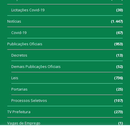
Licitações Covid-19
(30)
Notícias
(1.447)
Covid-19
(67)
Publicações Oficiais
(953)
Decretos
(13)
Demais Publicações Oficiais
(52)
Leis
(736)
Portarias
(25)
Processos Seletivos
(107)
TV Prefeitura
(273)
Vagas de Emprego
(1)