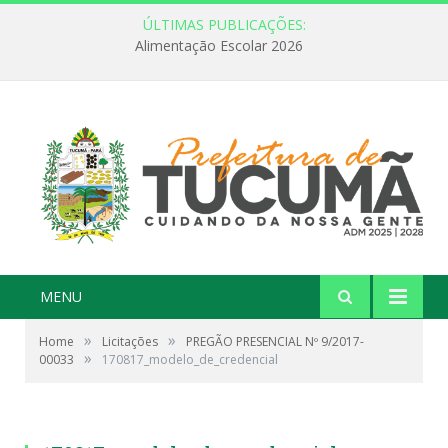
ÚLTIMAS PUBLICAÇÕES:
Alimentação Escolar 2026
MENU
»
»
Home
Licitações
PREGÃO PRESENCIAL Nº 9/2017-
»
00033
170817_modelo_de_credencial