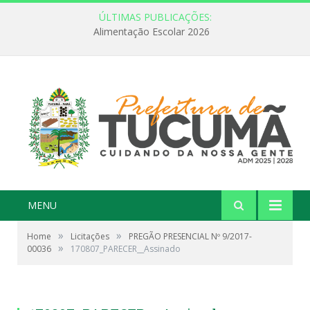
ÚLTIMAS PUBLICAÇÕES:
Alimentação Escolar 2026
MENU
»
»
Home
Licitações
PREGÃO PRESENCIAL Nº 9/2017-
»
00036
170807_PARECER__Assinado