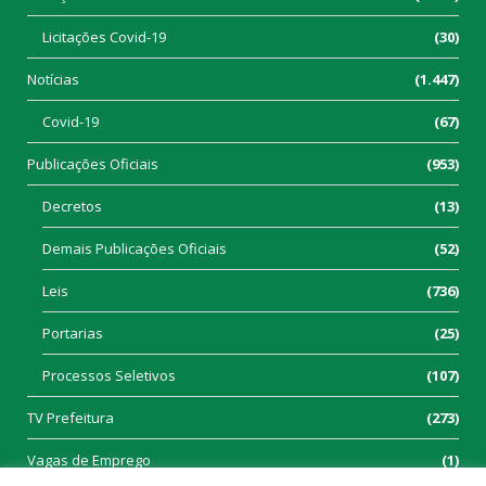
Licitações Covid-19
(30)
Notícias
(1.447)
Covid-19
(67)
Publicações Oficiais
(953)
Decretos
(13)
Demais Publicações Oficiais
(52)
Leis
(736)
Portarias
(25)
Processos Seletivos
(107)
TV Prefeitura
(273)
Vagas de Emprego
(1)