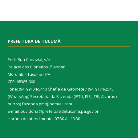
PREFEITURA DE TUCUMÃ
End.: Rua Canavial, s/n
Palácio dos Pioneiros 2º andar
Morumbi - Tucumã - PA
CEP: 68385-000
Fone: (94) 99134-5440 Chefia de Gabinete / (94) 9174-2545
(WhatsApp) Secretaria da Fazenda (IPTU, ISS, ITBI, Alvarás e
outros) fazenda.pmt@hotmail.com
E-mail: ouvidoria@prefeituradetucuma.pa.gov.br
Horário de atendimento: 07:30 às 13:30