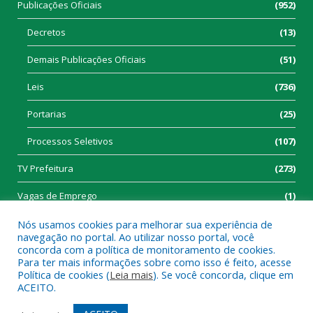
Publicações Oficiais
(952)
Decretos
(13)
Demais Publicações Oficiais
(51)
Leis
(736)
Portarias
(25)
Processos Seletivos
(107)
TV Prefeitura
(273)
Vagas de Emprego
(1)
Nós usamos cookies para melhorar sua experiência de
navegação no portal. Ao utilizar nosso portal, você
concorda com a política de monitoramento de cookies.
Para ter mais informações sobre como isso é feito, acesse
Política de cookies (
Leia mais
). Se você concorda, clique em
Todos os direitos reservados a Prefeitura Municipal de Tucumã.
ACEITO.