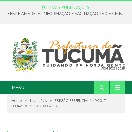
ÚLTIMAS PUBLICAÇÕES:
FEBRE AMARELA: INFORMAÇÃO E VACINAÇÃO SÃO AS MELHORES FORMAS DE PREVENÇÃO
MENU
»
»
Home
Licitações
PREGÃO PRESENCIAL Nº 9/2017-
»
00042
9_2017-00042 (4)