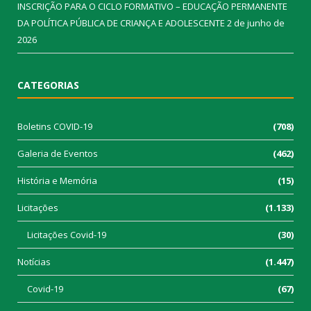
INSCRIÇÃO PARA O CICLO FORMATIVO – EDUCAÇÃO PERMANENTE
DA POLÍTICA PÚBLICA DE CRIANÇA E ADOLESCENTE
2 de junho de
2026
CATEGORIAS
Boletins COVID-19
(708)
Galeria de Eventos
(462)
História e Memória
(15)
Licitações
(1.133)
Licitações Covid-19
(30)
Notícias
(1.447)
Covid-19
(67)