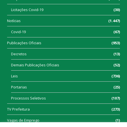
Licitações Covid-19
(30)
Notícias
(1.447)
Covid-19
(67)
Publicações Oficiais
(953)
Decretos
(13)
Demais Publicações Oficiais
(52)
Leis
(736)
Portarias
(25)
Processos Seletivos
(107)
TV Prefeitura
(273)
Vagas de Emprego
(1)