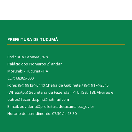
PREFEITURA DE TUCUMÃ
End.: Rua Canavial, s/n
Palácio dos Pioneiros 2º andar
Morumbi - Tucumã - PA
CEP: 68385-000
Fone: (94) 99134-5440 Chefia de Gabinete / (94) 9174-2545
(WhatsApp) Secretaria da Fazenda (IPTU, ISS, ITBI, Alvarás e
outros) fazenda.pmt@hotmail.com
E-mail: ouvidoria@prefeituradetucuma.pa.gov.br
Horário de atendimento: 07:30 às 13:30