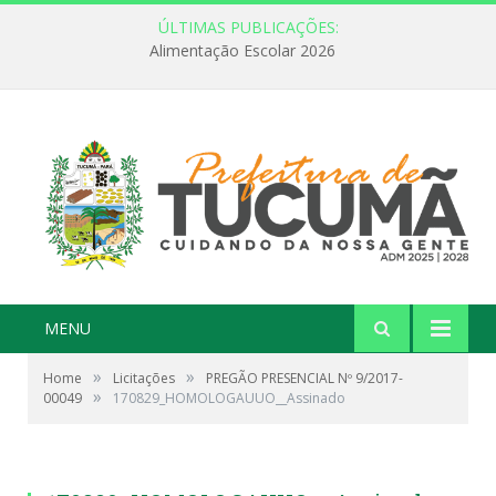
ÚLTIMAS PUBLICAÇÕES:
Alimentação Escolar 2026
MENU
»
»
Home
Licitações
PREGÃO PRESENCIAL Nº 9/2017-
»
00049
170829_HOMOLOGAUUO__Assinado