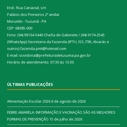
End.: Rua Canavial, s/n
Palácio dos Pioneiros 2º andar
Morumbi - Tucumã - PA
CEP: 68385-000
Fone: (94) 99134-5440 Chefia de Gabinete / (94) 9174-2545
(WhatsApp) Secretaria da Fazenda (IPTU, ISS, ITBI, Alvarás e
outros) fazenda.pmt@hotmail.com
E-mail: ouvidoria@prefeituradetucuma.pa.gov.br
Horário de atendimento: 07:30 às 13:30
ÚLTIMAS PUBLICAÇÕES
Alimentação Escolar 2026
6 de agosto de 2026
FEBRE AMARELA: INFORMAÇÃO E VACINAÇÃO SÃO AS MELHORES
FORMAS DE PREVENÇÃO
15 de julho de 2026