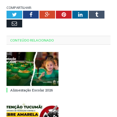
COMPARTILHAR:
Twitter
Facebook
Google+
Pinterest
LinkedIn
Tumblr
Email
CONTEÚDO RELACIONADO
Alimentação Escolar 2026