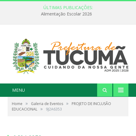
ÚLTIMAS PUBLICAÇÕES:
Alimentação Escolar 2026
MENU
»
»
Home
Galeria de Eventos
PROJETO DE INCLUSÃO
»
EDUCACIONAL
9J2A6353