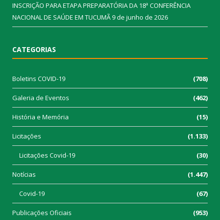
INSCRIÇÃO PARA ETAPA PREPARATÓRIA DA 18ª CONFERÊNCIA
NACIONAL DE SAÚDE EM TUCUMÃ
9 de junho de 2026
CATEGORIAS
Boletins COVID-19
(708)
Galeria de Eventos
(462)
História e Memória
(15)
Licitações
(1.133)
Licitações Covid-19
(30)
Notícias
(1.447)
Covid-19
(67)
Publicações Oficiais
(953)