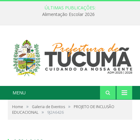
ÚLTIMAS PUBLICAÇÕES:
Alimentação Escolar 2026
MENU
»
»
Home
Galeria de Eventos
PROJETO DE INCLUSÃO
»
EDUCACIONAL
9J2A6426