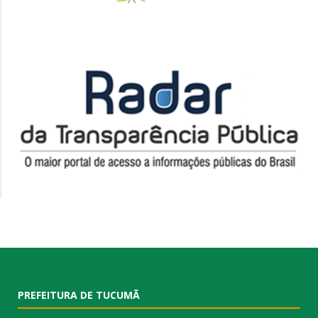
PREFEITURA DE TUCUMÃ