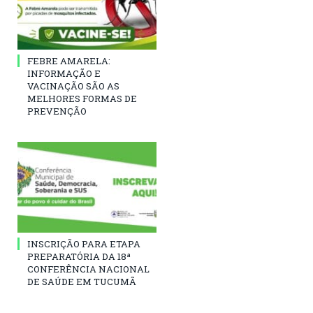
FEBRE AMARELA:
INFORMAÇÃO E
VACINAÇÃO SÃO AS
MELHORES FORMAS DE
PREVENÇÃO
INSCRIÇÃO PARA ETAPA
PREPARATÓRIA DA 18ª
CONFERÊNCIA NACIONAL
DE SAÚDE EM TUCUMÃ