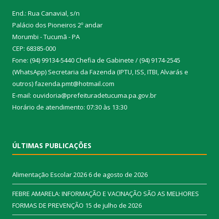
End.: Rua Canavial, s/n
Palácio dos Pioneiros 2º andar
Morumbi - Tucumã - PA
CEP: 68385-000
Fone: (94) 99134-5440 Chefia de Gabinete / (94) 9174-2545
(WhatsApp) Secretaria da Fazenda (IPTU, ISS, ITBI, Alvarás e
outros) fazenda.pmt@hotmail.com
E-mail: ouvidoria@prefeituradetucuma.pa.gov.br
Horário de atendimento: 07:30 às 13:30
ÚLTIMAS PUBLICAÇÕES
Alimentação Escolar 2026
6 de agosto de 2026
FEBRE AMARELA: INFORMAÇÃO E VACINAÇÃO SÃO AS MELHORES
FORMAS DE PREVENÇÃO
15 de julho de 2026