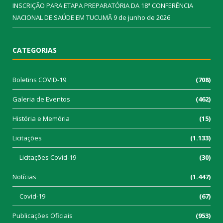
INSCRIÇÃO PARA ETAPA PREPARATÓRIA DA 18ª CONFERÊNCIA
NACIONAL DE SAÚDE EM TUCUMÃ
9 de junho de 2026
CATEGORIAS
Boletins COVID-19
(708)
Galeria de Eventos
(462)
História e Memória
(15)
Licitações
(1.133)
Licitações Covid-19
(30)
Notícias
(1.447)
Covid-19
(67)
Publicações Oficiais
(953)