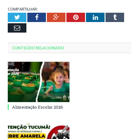
COMPARTILHAR:
Twitter
Facebook
Google+
Pinterest
LinkedIn
Tumblr
Email
CONTEÚDO RELACIONADO
Alimentação Escolar 2026