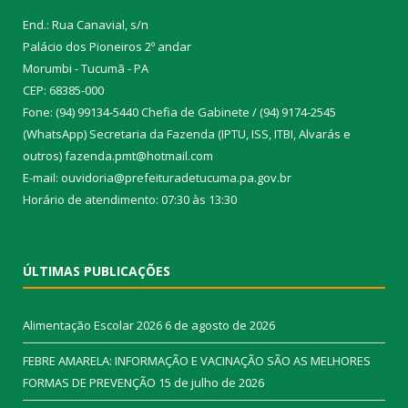
End.: Rua Canavial, s/n
Palácio dos Pioneiros 2º andar
Morumbi - Tucumã - PA
CEP: 68385-000
Fone: (94) 99134-5440 Chefia de Gabinete / (94) 9174-2545
(WhatsApp) Secretaria da Fazenda (IPTU, ISS, ITBI, Alvarás e
outros) fazenda.pmt@hotmail.com
E-mail: ouvidoria@prefeituradetucuma.pa.gov.br
Horário de atendimento: 07:30 às 13:30
ÚLTIMAS PUBLICAÇÕES
Alimentação Escolar 2026
6 de agosto de 2026
FEBRE AMARELA: INFORMAÇÃO E VACINAÇÃO SÃO AS MELHORES
FORMAS DE PREVENÇÃO
15 de julho de 2026