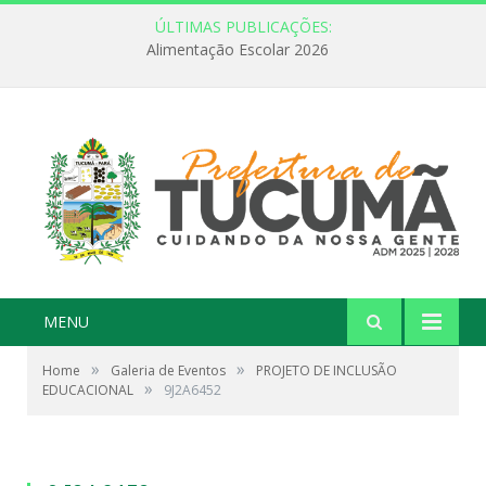
ÚLTIMAS PUBLICAÇÕES:
Alimentação Escolar 2026
MENU
»
»
Home
Galeria de Eventos
PROJETO DE INCLUSÃO
»
EDUCACIONAL
9J2A6452