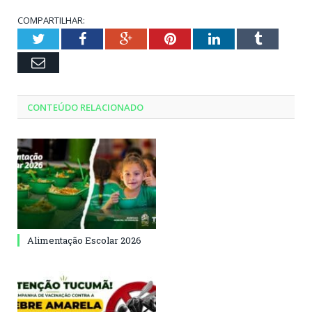
COMPARTILHAR:
Twitter
Facebook
Google+
Pinterest
LinkedIn
Tumblr
Email
CONTEÚDO RELACIONADO
Alimentação Escolar 2026