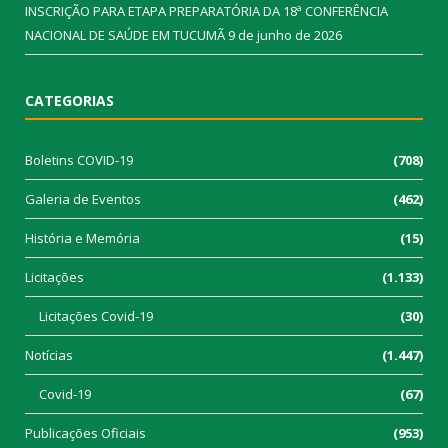
INSCRIÇÃO PARA ETAPA PREPARATÓRIA DA 18ª CONFERÊNCIA
NACIONAL DE SAÚDE EM TUCUMÃ
9 de junho de 2026
CATEGORIAS
Boletins COVID-19
(708)
Galeria de Eventos
(462)
História e Memória
(15)
Licitações
(1.133)
Licitações Covid-19
(30)
Notícias
(1.447)
Covid-19
(67)
Publicações Oficiais
(953)