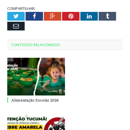
COMPARTILHAR:
Twitter
Facebook
Google+
Pinterest
LinkedIn
Tumblr
Email
CONTEÚDO RELACIONADO
Alimentação Escolar 2026