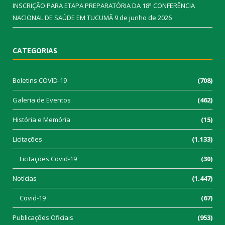
INSCRIÇÃO PARA ETAPA PREPARATÓRIA DA 18ª CONFERÊNCIA
NACIONAL DE SAÚDE EM TUCUMÃ
9 de junho de 2026
CATEGORIAS
Boletins COVID-19
(708)
Galeria de Eventos
(462)
História e Memória
(15)
Licitações
(1.133)
Licitações Covid-19
(30)
Notícias
(1.447)
Covid-19
(67)
Publicações Oficiais
(953)