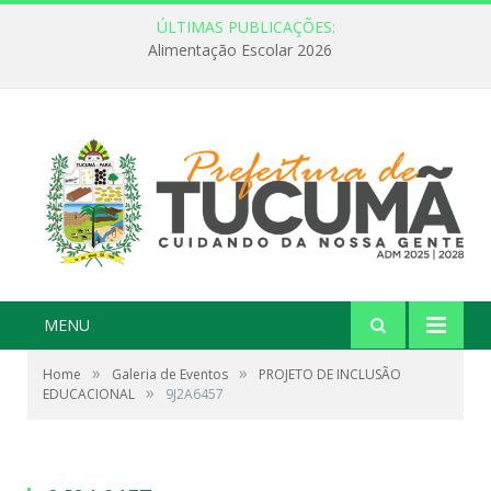
ÚLTIMAS PUBLICAÇÕES:
Alimentação Escolar 2026
MENU
»
»
Home
Galeria de Eventos
PROJETO DE INCLUSÃO
»
EDUCACIONAL
9J2A6457