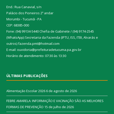
End.: Rua Canavial, s/n
Palácio dos Pioneiros 2º andar
Morumbi - Tucumã - PA
CEP: 68385-000
Fone: (94) 99134-5440 Chefia de Gabinete / (94) 9174-2545
(WhatsApp) Secretaria da Fazenda (IPTU, ISS, ITBI, Alvarás e
outros) fazenda.pmt@hotmail.com
E-mail: ouvidoria@prefeituradetucuma.pa.gov.br
Horário de atendimento: 07:30 às 13:30
ÚLTIMAS PUBLICAÇÕES
Alimentação Escolar 2026
6 de agosto de 2026
FEBRE AMARELA: INFORMAÇÃO E VACINAÇÃO SÃO AS MELHORES
FORMAS DE PREVENÇÃO
15 de julho de 2026