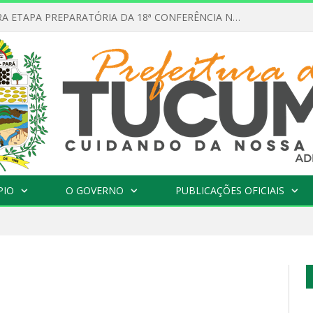
INSCRIÇÃO PARA ETAPA PREPARATÓRIA DA 18ª CONFERÊNCIA NACIONAL DE SAÚDE EM TUCUMÃ
PIO
O GOVERNO
PUBLICAÇÕES OFICIAIS