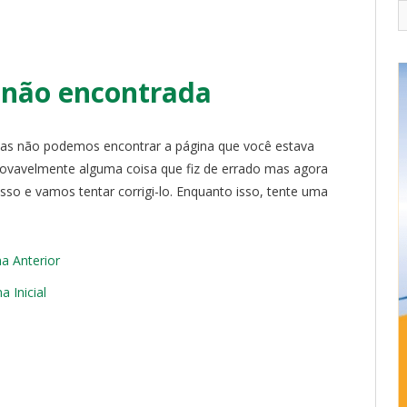
 não encontrada
s não podemos encontrar a página que você estava
rovavelmente alguma coisa que fiz de errado mas agora
so e vamos tentar corrigi-lo. Enquanto isso, tente uma
na Anterior
a Inicial