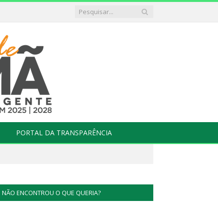
PORTAL DA TRANSPARÊNCIA
NÃO ENCONTROU O QUE QUERIA?